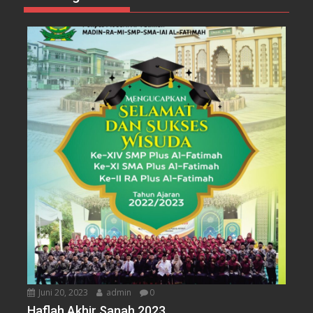
Juni 20, 2023
admin
0
Haflah Akhir Sanah 2023