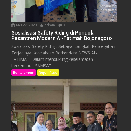
Mei 27, 2023
admin
0
Sosialisasi Safety Riding di Pondok
Pesantren Modern Al-Fatimah Bojonegoro
Sosialisasi Safety Riding: Sebagai Langkah Pencegahan
Terjadinya Kecelakaan Berkendara NEWS AL-
FATIMAH; Dalam mendukung keselamatan
berkendara, SAMSAT...
Berita Umum
Rupa - Rupa