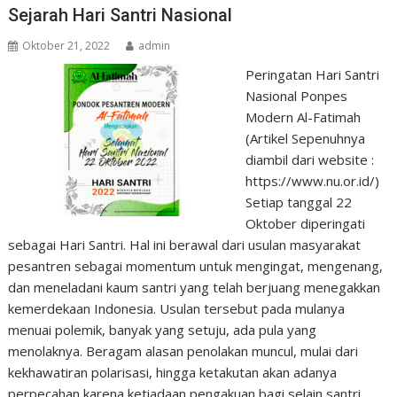
Sejarah Hari Santri Nasional
Oktober 21, 2022
admin
Peringatan Hari Santri
Nasional Ponpes
Modern Al-Fatimah
(Artikel Sepenuhnya
diambil dari website :
https://www.nu.or.id/)
Setiap tanggal 22
Oktober diperingati
sebagai Hari Santri. Hal ini berawal dari usulan masyarakat
pesantren sebagai momentum untuk mengingat, mengenang,
dan meneladani kaum santri yang telah berjuang menegakkan
kemerdekaan Indonesia. Usulan tersebut pada mulanya
menuai polemik, banyak yang setuju, ada pula yang
menolaknya. Beragam alasan penolakan muncul, mulai dari
kekhawatiran polarisasi, hingga ketakutan akan adanya
perpecahan karena ketiadaan pengakuan bagi selain santri.