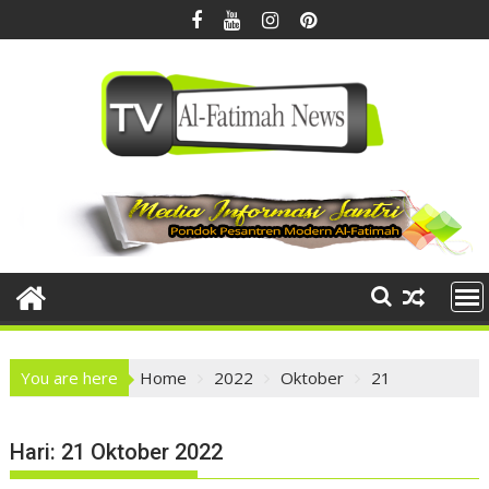
Skip
to
content
You are here
Home
2022
Oktober
21
Hari:
21 Oktober 2022