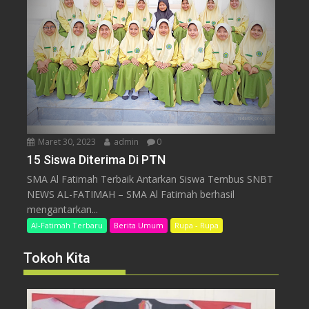
Maret 30, 2023
admin
0
15 Siswa Diterima Di PTN
SMA Al Fatimah Terbaik Antarkan Siswa Tembus SNBT
NEWS AL-FATIMAH – SMA Al Fatimah berhasil
mengantarkan...
Al-Fatimah Terbaru
Berita Umum
Rupa - Rupa
Tokoh Kita