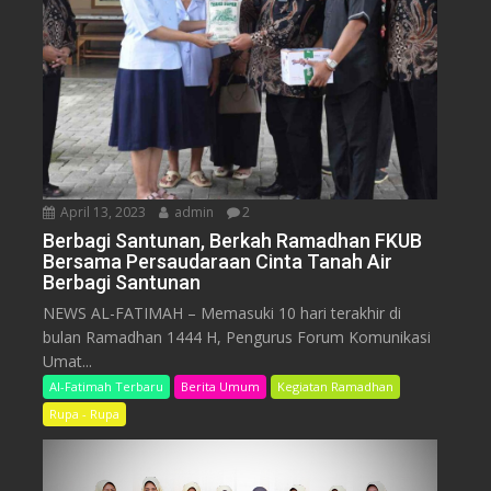
April 13, 2023
admin
2
Berbagi Santunan, Berkah Ramadhan FKUB
Bersama Persaudaraan Cinta Tanah Air
Berbagi Santunan
NEWS AL-FATIMAH – Memasuki 10 hari terakhir di
bulan Ramadhan 1444 H, Pengurus Forum Komunikasi
Umat...
Al-Fatimah Terbaru
Berita Umum
Kegiatan Ramadhan
Rupa - Rupa