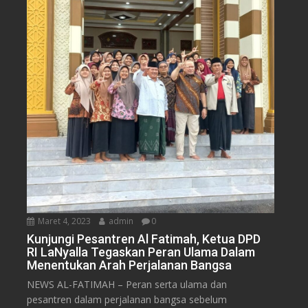
Maret 4, 2023
admin
0
Kunjungi Pesantren Al Fatimah, Ketua DPD
RI LaNyalla Tegaskan Peran Ulama Dalam
Menentukan Arah Perjalanan Bangsa
NEWS AL-FATIMAH – Peran serta ulama dan
pesantren dalam perjalanan bangsa sebelum