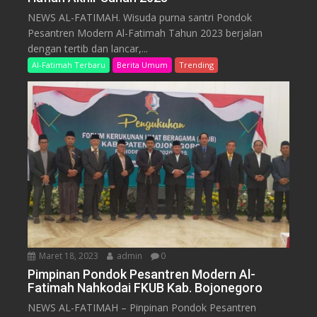
NEWS AL-FATIMAH. Wisuda purna santri Pondok
Pesantren Modern Al-Fatimah Tahun 2023 berjalan
dengan tertib dan lancar,...
Al-Fatimah Terbaru
Berita Umum
Trending
Maret 18, 2023
admin
0
Pimpinan Pondok Pesantren Modern Al-
Fatimah Nahkodai FKUB Kab. Bojonegoro
NEWS AL-FATIMAH – Pinpinan Pondok Pesantren