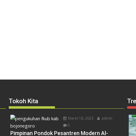
Tokoh Kita
Tr
Maret 18, 2023
admin
0
Pimpinan Pondok Pesantren Modern Al-