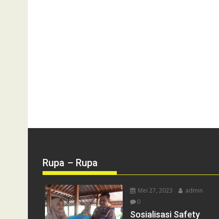
Rupa – Rupa
Mei 27, 2023
admin
0
Sosialisasi Safety