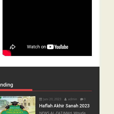
ending
Juni 20, 2023
admin
0
Haflah Akhir Sanah 2023
NEWS AL-FATIMAH. Wisuda