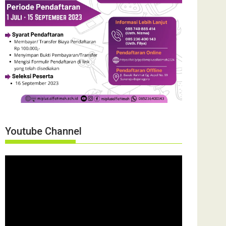
Youtube Channel