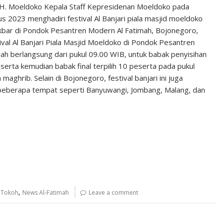
. H. Moeldoko Kepala Staff Kepresidenan Moeldoko pada
s 2023 menghadiri festival Al Banjari piala masjid moeldoko
kbar di Pondok Pesantren Modern Al Fatimah, Bojonegoro,
ival Al Banjari Piala Masjid Moeldoko di Pondok Pesantren
ah berlangsung dari pukul 09.00 WIB, untuk babak penyisihan
serta kemudian babak final terpilih 10 peserta pada pukul
maghrib. Selain di Bojonegoro, festival banjari ini juga
beberapa tempat seperti Banyuwangi, Jombang, Malang, dan
,
 Tokoh
News Al-Fatimah
Leave a comment