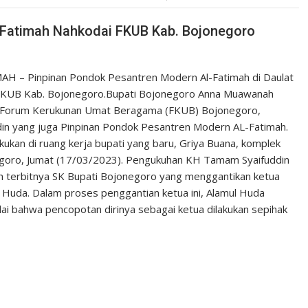
Fatimah Nahkodai FKUB Kab. Bojonegoro
H – Pinpinan Pondok Pesantren Modern Al-Fatimah di Daulat
FKUB Kab. Bojonegoro.Bupati Bojonegoro Anna Muawanah
 Forum Kerukunan Umat Beragama (FKUB) Bojonegoro,
in yang juga Pinpinan Pondok Pesantren Modern AL-Fatimah.
kukan di ruang kerja bupati yang baru, Griya Buana, komplek
oro, Jumat (17/03/2023). Pengukuhan KH Tamam Syaifuddin
ah terbitnya SK Bupati Bojonegoro yang menggantikan ketua
 Huda. Dalam proses penggantian ketua ini, Alamul Huda
ai bahwa pencopotan dirinya sebagai ketua dilakukan sepihak