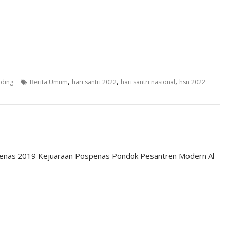
,
,
,
nding
Berita Umum
hari santri 2022
hari santri nasional
hsn 2022
enas 2019 Kejuaraan Pospenas Pondok Pesantren Modern Al-