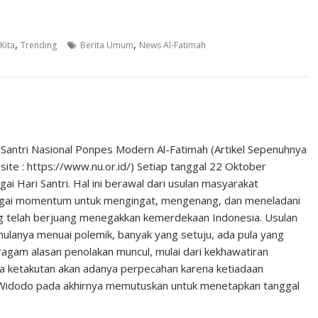
,
,
Kita
Trending
Berita Umum
News Al-Fatimah
 Santri Nasional Ponpes Modern Al-Fatimah (Artikel Sepenuhnya
site : https://www.nu.or.id/) Setiap tanggal 22 Oktober
gai Hari Santri. Hal ini berawal dari usulan masyarakat
gai momentum untuk mengingat, mengenang, dan meneladani
g telah berjuang menegakkan kemerdekaan Indonesia. Usulan
ulanya menuai polemik, banyak yang setuju, ada pula yang
agam alasan penolakan muncul, mulai dari kekhawatiran
gga ketakutan akan adanya perpecahan karena ketiadaan
o Widodo pada akhirnya memutuskan untuk menetapkan tanggal