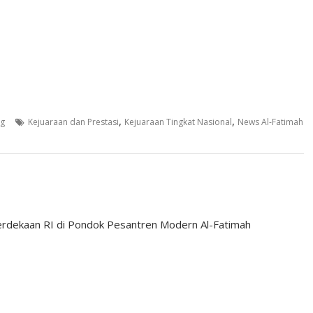
,
,
ng
Kejuaraan dan Prestasi
Kejuaraan Tingkat Nasional
News Al-Fatimah
rdekaan RI di Pondok Pesantren Modern Al-Fatimah