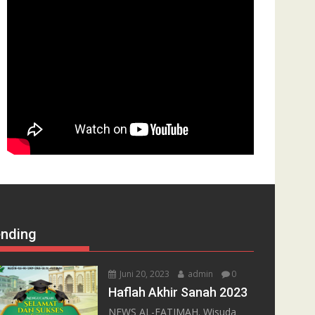
ending
Juni 20, 2023
admin
0
Haflah Akhir Sanah 2023
NEWS AL-FATIMAH. Wisuda