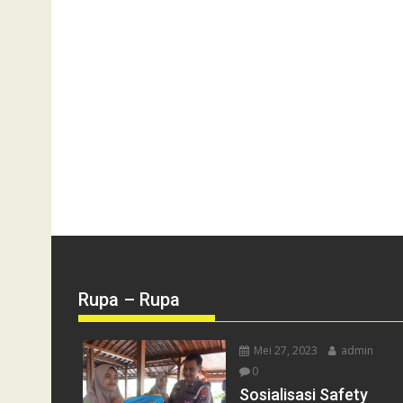
Rupa – Rupa
Mei 27, 2023
admin
0
Sosialisasi Safety