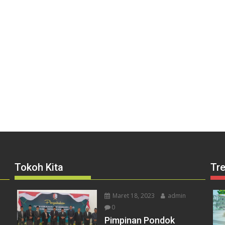
Tokoh Kita
Tr
Maret 18, 2023
admin
0
Pimpinan Pondok