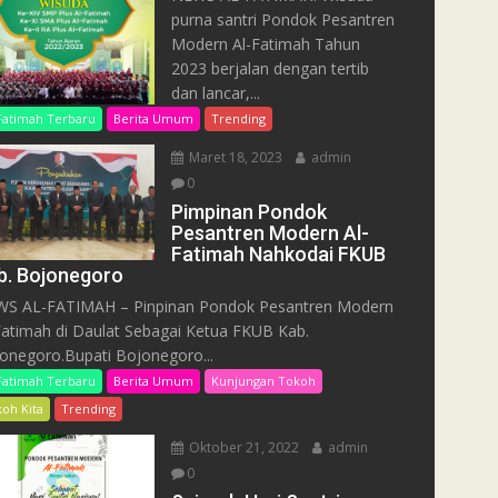
purna santri Pondok Pesantren
Modern Al-Fatimah Tahun
2023 berjalan dengan tertib
dan lancar,...
Fatimah Terbaru
Berita Umum
Trending
Maret 18, 2023
admin
0
Pimpinan Pondok
Pesantren Modern Al-
Fatimah Nahkodai FKUB
b. Bojonegoro
S AL-FATIMAH – Pinpinan Pondok Pesantren Modern
Fatimah di Daulat Sebagai Ketua FKUB Kab.
onegoro.Bupati Bojonegoro...
Fatimah Terbaru
Berita Umum
Kunjungan Tokoh
oh Kita
Trending
Oktober 21, 2022
admin
0