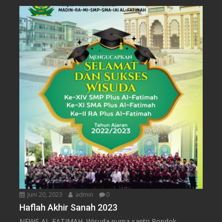
Juni 20, 2023
admin
0
Haflah Akhir Sanah 2023
NEWS AL-FATIMAH. Wisuda purna santri Pondok