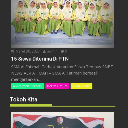
Maret 30, 2023
admin
0
15 Siswa Diterima Di PTN
SMA Al Fatimah Terbaik Antarkan Siswa Tembus SNBT
NEWS AL-FATIMAH – SMA Al Fatimah berhasil
mengantarkan...
Al-Fatimah Terbaru
Berita Umum
Rupa - Rupa
Tokoh Kita