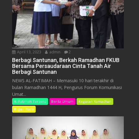
April 13, 2023
admin
2
Berbagi Santunan, Berkah Ramadhan FKUB
Bersama Persaudaraan Cinta Tanah Air
Berbagi Santunan
NEWS AL-FATIMAH – Memasuki 10 hari terakhir di
bulan Ramadhan 1444 H, Pengurus Forum Komunikasi
Umat...
Al-Fatimah Terbaru
Berita Umum
Kegiatan Ramadhan
Rupa - Rupa