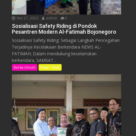
Mei 27, 2023
admin
0
Sosialisasi Safety Riding di Pondok
Pesantren Modern Al-Fatimah Bojonegoro
Sosialisasi Safety Riding: Sebagai Langkah Pencegahan
Terjadinya Kecelakaan Berkendara NEWS AL-
FATIMAH; Dalam mendukung keselamatan
berkendara, SAMSAT...
Berita Umum
Rupa - Rupa