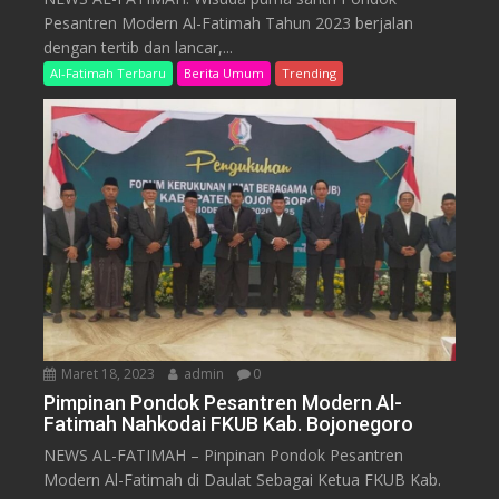
Pesantren Modern Al-Fatimah Tahun 2023 berjalan
dengan tertib dan lancar,...
Al-Fatimah Terbaru
Berita Umum
Trending
Maret 18, 2023
admin
0
Pimpinan Pondok Pesantren Modern Al-
Fatimah Nahkodai FKUB Kab. Bojonegoro
NEWS AL-FATIMAH – Pinpinan Pondok Pesantren
Modern Al-Fatimah di Daulat Sebagai Ketua FKUB Kab.