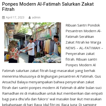
Ponpes Modern Al-Fatimah Salurkan Zakat
Fitrah
April 17, 2023
admin
Ribuan Santri Pondok
Pesantren Modern Al-
Fatimah Serahkan
Zakat Fitrah ke Warga
NEWS – AL-FATIMAH –
Penyerahan zakat
fitrah. Ribuan santri
Ponpes Modern Al
Fatimah salurkan zakat fitrah bagi masarakat yang berhak
menerima khususnya di lingkungan pesantren Al Fatimah. Gus
Ansachul Balaya menyampaikan bahwa penyerahan zakat
fitrah dari santri ponpes modern Al Fatimah di akhir bulan suci
Ramadhan ini di maksudkan untuk ikut memberikan dan empati
bagi para dhu’afa dan fukoro’ wal masakin biar ikut merasakan
kebahagiaan di hari Raya Idul fitri ini. Baca Juga: Di samping