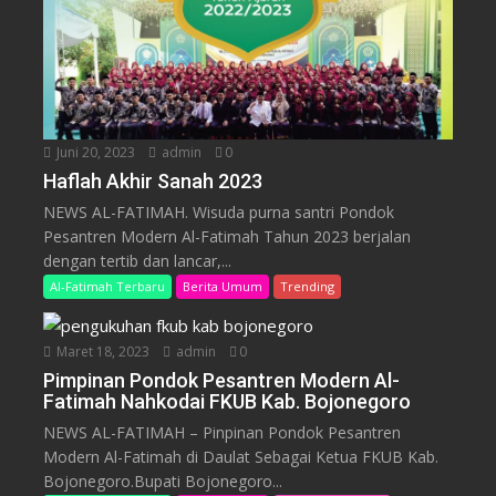
Juni 20, 2023
admin
0
Haflah Akhir Sanah 2023
NEWS AL-FATIMAH. Wisuda purna santri Pondok
Pesantren Modern Al-Fatimah Tahun 2023 berjalan
dengan tertib dan lancar,...
Al-Fatimah Terbaru
Berita Umum
Trending
Maret 18, 2023
admin
0
Pimpinan Pondok Pesantren Modern Al-
Fatimah Nahkodai FKUB Kab. Bojonegoro
NEWS AL-FATIMAH – Pinpinan Pondok Pesantren
Modern Al-Fatimah di Daulat Sebagai Ketua FKUB Kab.
Bojonegoro.Bupati Bojonegoro...