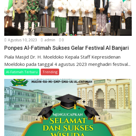
Agustus 10, 2023
admin
0
Ponpes Al-Fatimah Sukses Gelar Festival Al Banjari
Piala Masjid Dr. H. Moeldoko Kepala Staff Kepresidenan
Moeldoko pada tanggal 4 agustus 2023 menghadiri festival...
Al-Fatimah Terbaru
Trending