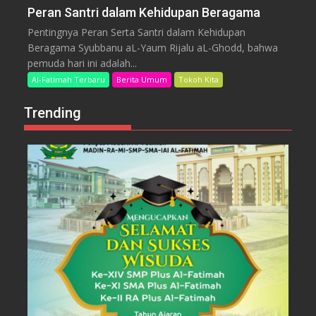
Peran Santri dalam Kehidupan Beragama
Pentingnya Peran Serta Santri dalam Kehidupan
Beragama Syubbanu aL-Yaum Rijalu aL-Ghodd, bahwa
pemuda hari ini adalah...
Al-Fatimah Terbaru
Berita Umum
Tokoh Kita
Trending