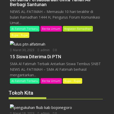
Berbagi Santunan
NEWS AL-FATIMAH – Memasuki 10 hari terakhir di
bulan Ramadhan 1444 H, Pengurus Forum Komunikasi
Umat...
Al-Fatimah Terbaru
Berita Umum
Kegiatan Ramadhan
Rupa - Rupa
Maret 30, 2023
admin
0
15 Siswa Diterima Di PTN
SMA Al Fatimah Terbaik Antarkan Siswa Tembus SNBT
NEWS AL-FATIMAH – SMA Al Fatimah berhasil
mengantarkan...
Al-Fatimah Terbaru
Berita Umum
Rupa - Rupa
Tokoh Kita
Maret 18, 2023
admin
0