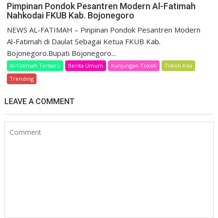
Pimpinan Pondok Pesantren Modern Al-Fatimah
Nahkodai FKUB Kab. Bojonegoro
NEWS AL-FATIMAH – Pinpinan Pondok Pesantren Modern
Al-Fatimah di Daulat Sebagai Ketua FKUB Kab.
Bojonegoro.Bupati Bojonegoro...
Al-Fatimah Terbaru
Berita Umum
Kunjungan Tokoh
Tokoh Kita
Trending
LEAVE A COMMENT