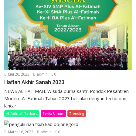
Juni 20, 2023
admin
0
Haflah Akhir Sanah 2023
NEWS AL-FATIMAH. Wisuda purna santri Pondok Pesantren
Modern Al-Fatimah Tahun 2023 berjalan dengan tertib dan
lancar,...
Al-Fatimah Terbaru
Berita Umum
Trending
Maret 18, 2023
admin
0