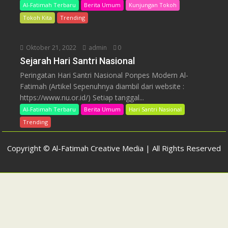
Al-Fatimah Terbaru
Berita Umum
Kunjungan Tokoh
Tokoh Kita
Trending
Oktober 21, 2022
admin
0
Sejarah Hari Santri Nasional
Peringatan Hari Santri Nasional Ponpes Modern Al-
Fatimah (Artikel Sepenuhnya diambil dari website :
https://www.nu.or.id/) Setiap tanggal...
Al-Fatimah Terbaru
Berita Umum
Hari Santri Nasional
Trending
Copyright © Al-Fatimah Creative Media | All Rights Reserved