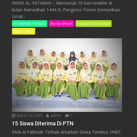
NEWS AL-FATIMAH – Memasuki 10 hari terakhir di
bulan Ramadhan 1444 H, Pengurus Forum Komunikasi
Umat...
Al-Fatimah Terbaru
Berita Umum
Kegiatan Ramadhan
Rupa - Rupa
Maret 30, 2023
admin
0
15 Siswa Diterima Di PTN
SMA Al Fatimah Terbaik Antarkan Siswa Tembus SNBT