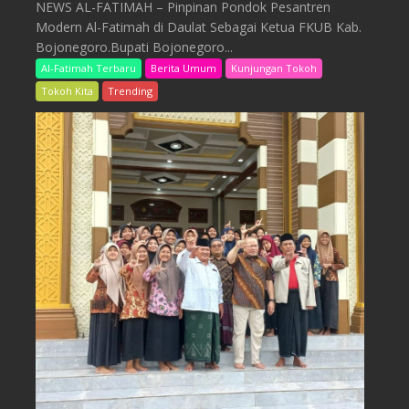
NEWS AL-FATIMAH – Pinpinan Pondok Pesantren
Modern Al-Fatimah di Daulat Sebagai Ketua FKUB Kab.
Bojonegoro.Bupati Bojonegoro...
Al-Fatimah Terbaru
Berita Umum
Kunjungan Tokoh
Tokoh Kita
Trending