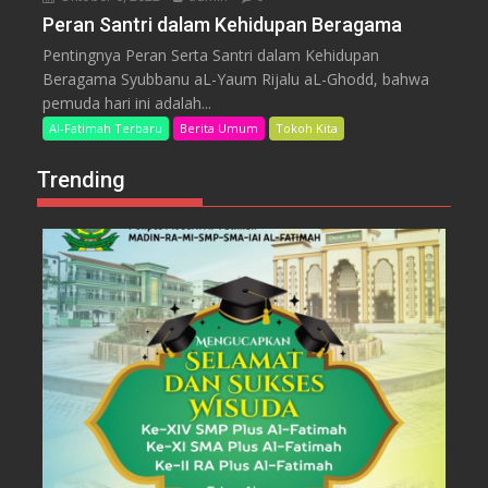
Peran Santri dalam Kehidupan Beragama
Pentingnya Peran Serta Santri dalam Kehidupan
Beragama Syubbanu aL-Yaum Rijalu aL-Ghodd, bahwa
pemuda hari ini adalah...
Al-Fatimah Terbaru
Berita Umum
Tokoh Kita
Trending