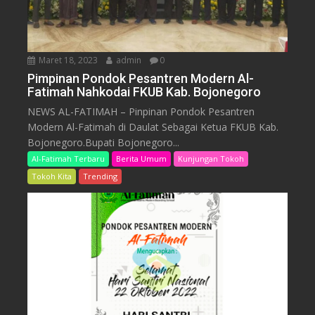
Maret 18, 2023
admin
0
Pimpinan Pondok Pesantren Modern Al-
Fatimah Nahkodai FKUB Kab. Bojonegoro
NEWS AL-FATIMAH – Pinpinan Pondok Pesantren
Modern Al-Fatimah di Daulat Sebagai Ketua FKUB Kab.
Bojonegoro.Bupati Bojonegoro...
Al-Fatimah Terbaru
Berita Umum
Kunjungan Tokoh
Tokoh Kita
Trending