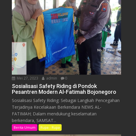
Mei 27, 2023
admin
0
Sosialisasi Safety Riding di Pondok
Pesantren Modern Al-Fatimah Bojonegoro
Sosialisasi Safety Riding: Sebagai Langkah Pencegahan
Terjadinya Kecelakaan Berkendara NEWS AL-
FATIMAH; Dalam mendukung keselamatan
berkendara, SAMSAT...
Berita Umum
Rupa - Rupa