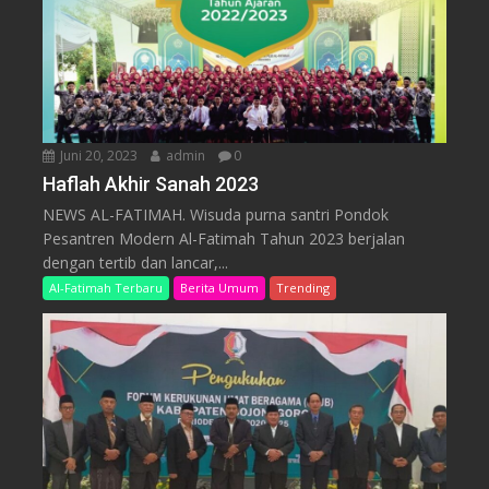
Juni 20, 2023
admin
0
Haflah Akhir Sanah 2023
NEWS AL-FATIMAH. Wisuda purna santri Pondok
Pesantren Modern Al-Fatimah Tahun 2023 berjalan
dengan tertib dan lancar,...
Al-Fatimah Terbaru
Berita Umum
Trending