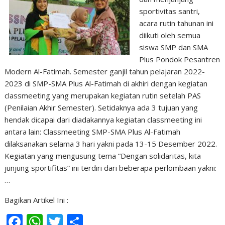
sportivitas santri,
acara rutin tahunan ini
diikuti oleh semua
siswa SMP dan SMA
Plus Pondok Pesantren
Modern Al-Fatimah. Semester ganjil tahun pelajaran 2022-
2023 di SMP-SMA Plus Al-Fatimah di akhiri dengan kegiatan
classmeeting yang merupakan kegiatan rutin setelah PAS
(Penilaian Akhir Semester). Setidaknya ada 3 tujuan yang
hendak dicapai dari diadakannya kegiatan classmeeting ini
antara lain: Classmeeting SMP-SMA Plus Al-Fatimah
dilaksanakan selama 3 hari yakni pada 13-15 Desember 2022.
Kegiatan yang mengusung tema “Dengan solidaritas, kita
junjung sportifitas” ini terdiri dari beberapa perlombaan yakni:
…
Bagikan Artikel Ini :
F
W
T
S