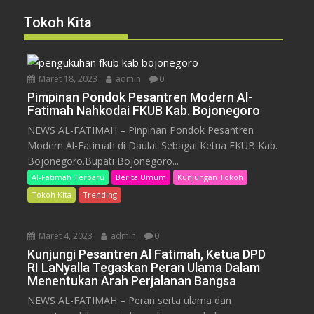
Tokoh Kita
Maret 18, 2023
admin
0
Pimpinan Pondok Pesantren Modern Al-
Fatimah Nahkodai FKUB Kab. Bojonegoro
NEWS AL-FATIMAH – Pinpinan Pondok Pesantren
Modern Al-Fatimah di Daulat Sebagai Ketua FKUB Kab.
Bojonegoro.Bupati Bojonegoro...
Al-Fatimah Terbaru
Berita Umum
Kunjungan Tokoh
Tokoh Kita
Trending
Maret 4, 2023
admin
0
Kunjungi Pesantren Al Fatimah, Ketua DPD
RI LaNyalla Tegaskan Peran Ulama Dalam
Menentukan Arah Perjalanan Bangsa
NEWS AL-FATIMAH – Peran serta ulama dan