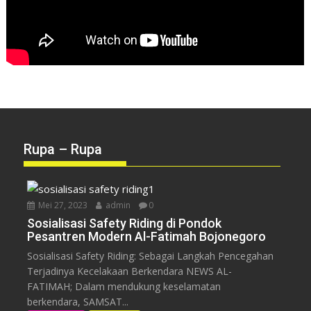
Rupa – Rupa
Mei 27, 2023
admin
0
Sosialisasi Safety Riding di Pondok
Pesantren Modern Al-Fatimah Bojonegoro
Sosialisasi Safety Riding: Sebagai Langkah Pencegahan
Terjadinya Kecelakaan Berkendara NEWS AL-
FATIMAH; Dalam mendukung keselamatan
berkendara, SAMSAT...