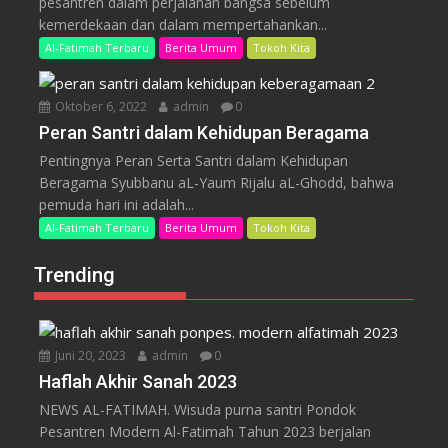
pesantren dalam perjalanan bangsa sebelum
kemerdekaan dan dalam mempertahankan...
Al-Fatimah Terbaru
Berita Umum
Tokoh Kita
Oktober 6, 2022
admin
0
Peran Santri dalam Kehidupan Beragama
Pentingnya Peran Serta Santri dalam Kehidupan
Beragama Syubbanu aL-Yaum Rijalu aL-Ghodd, bahwa
pemuda hari ini adalah...
Al-Fatimah Terbaru
Berita Umum
Tokoh Kita
Trending
Juni 20, 2023
admin
0
Haflah Akhir Sanah 2023
NEWS AL-FATIMAH. Wisuda purna santri Pondok
Pesantren Modern Al-Fatimah Tahun 2023 berjalan