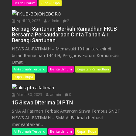
Berita Umum
Rupa - Rupa
April 13, 2023
admin
2
Berbagi Santunan, Berkah Ramadhan FKUB
Bersama Persaudaraan Cinta Tanah Air
Berbagi Santunan
NEWS AL-FATIMAH – Memasuki 10 hari terakhir di
bulan Ramadhan 1444 H, Pengurus Forum Komunikasi
Umat...
Al-Fatimah Terbaru
Berita Umum
Kegiatan Ramadhan
Rupa - Rupa
Maret 30, 2023
admin
0
15 Siswa Diterima Di PTN
SMA Al Fatimah Terbaik Antarkan Siswa Tembus SNBT
NEWS AL-FATIMAH – SMA Al Fatimah berhasil
mengantarkan...
Al-Fatimah Terbaru
Berita Umum
Rupa - Rupa