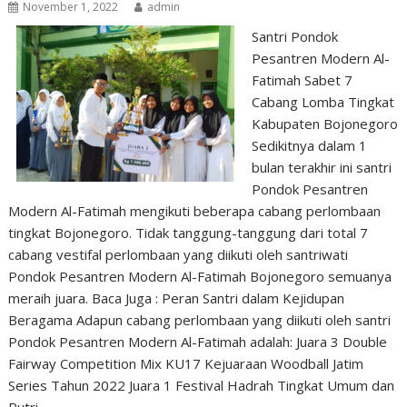
November 1, 2022
admin
Santri Pondok
Pesantren Modern Al-
Fatimah Sabet 7
Cabang Lomba Tingkat
Kabupaten Bojonegoro
Sedikitnya dalam 1
bulan terakhir ini santri
Pondok Pesantren
Modern Al-Fatimah mengikuti beberapa cabang perlombaan
tingkat Bojonegoro. Tidak tanggung-tanggung dari total 7
cabang vestifal perlombaan yang diikuti oleh santriwati
Pondok Pesantren Modern Al-Fatimah Bojonegoro semuanya
meraih juara. Baca Juga : Peran Santri dalam Kejidupan
Beragama Adapun cabang perlombaan yang diikuti oleh santri
Pondok Pesantren Modern Al-Fatimah adalah: Juara 3 Double
Fairway Competition Mix KU17 Kejuaraan Woodball Jatim
Series Tahun 2022 Juara 1 Festival Hadrah Tingkat Umum dan