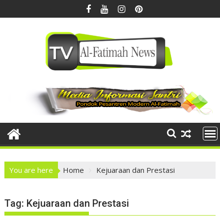
Skip
to
content
You are here
Home
Kejuaraan dan Prestasi
Tag:
Kejuaraan dan Prestasi