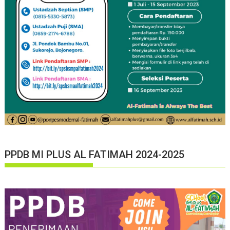
PPDB MI PLUS AL FATIMAH 2024-2025