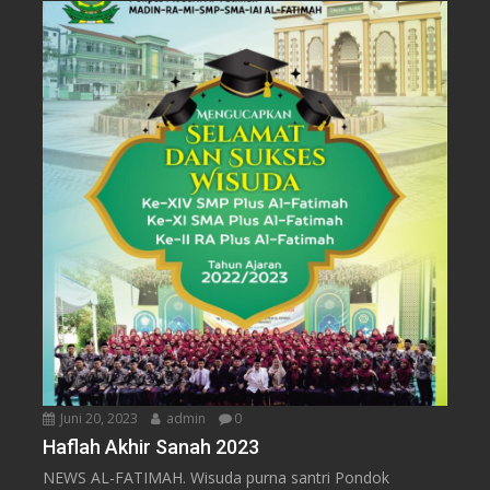
Juni 20, 2023
admin
0
Haflah Akhir Sanah 2023
NEWS AL-FATIMAH. Wisuda purna santri Pondok