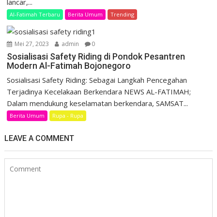
lancar,...
Al-Fatimah Terbaru
Berita Umum
Trending
Mei 27, 2023
admin
0
Sosialisasi Safety Riding di Pondok Pesantren
Modern Al-Fatimah Bojonegoro
Sosialisasi Safety Riding: Sebagai Langkah Pencegahan
Terjadinya Kecelakaan Berkendara NEWS AL-FATIMAH;
Dalam mendukung keselamatan berkendara, SAMSAT...
Berita Umum
Rupa - Rupa
LEAVE A COMMENT