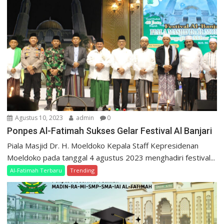
Agustus 10, 2023
admin
0
Ponpes Al-Fatimah Sukses Gelar Festival Al Banjari
Piala Masjid Dr. H. Moeldoko Kepala Staff Kepresidenan
Moeldoko pada tanggal 4 agustus 2023 menghadiri festival...
Al-Fatimah Terbaru
Trending