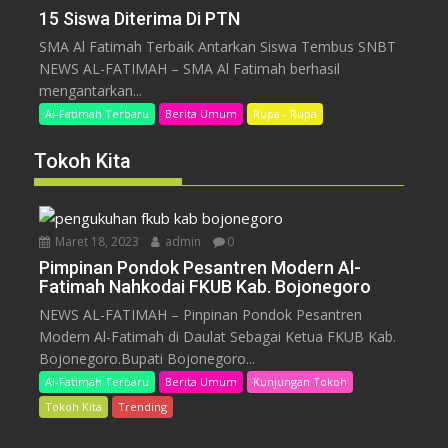
15 Siswa Diterima Di PTN
SMA Al Fatimah Terbaik Antarkan Siswa Tembus SNBT
NEWS AL-FATIMAH – SMA Al Fatimah berhasil
mengantarkan...
Al-Fatimah Terbaru
Berita Umum
Rupa - Rupa
Tokoh Kita
Maret 18, 2023
admin
0
Pimpinan Pondok Pesantren Modern Al-
Fatimah Nahkodai FKUB Kab. Bojonegoro
NEWS AL-FATIMAH – Pinpinan Pondok Pesantren
Modern Al-Fatimah di Daulat Sebagai Ketua FKUB Kab.
Bojonegoro.Bupati Bojonegoro...
Al-Fatimah Terbaru
Berita Umum
Kunjungan Tokoh
Tokoh Kita
Trending