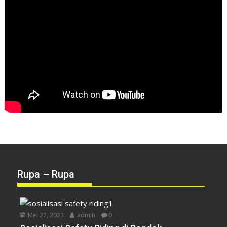
Rupa – Rupa
Mei 27, 2023
admin
0