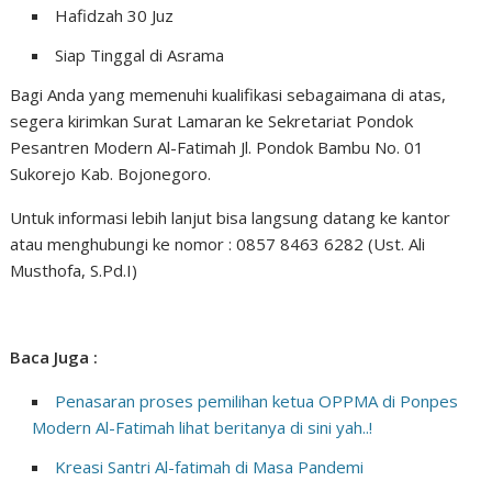
Hafidzah 30 Juz
Siap Tinggal di Asrama
Bagi Anda yang memenuhi kualifikasi sebagaimana di atas,
segera kirimkan Surat Lamaran ke Sekretariat Pondok
Pesantren Modern Al-Fatimah Jl. Pondok Bambu No. 01
Sukorejo Kab. Bojonegoro.
Untuk informasi lebih lanjut bisa langsung datang ke kantor
atau menghubungi ke nomor : 0857 8463 6282 (Ust. Ali
Musthofa, S.Pd.I)
Baca Juga :
Penasaran proses pemilihan ketua OPPMA di Ponpes
Modern Al-Fatimah lihat beritanya di sini yah..!
Kreasi Santri Al-fatimah di Masa Pandemi