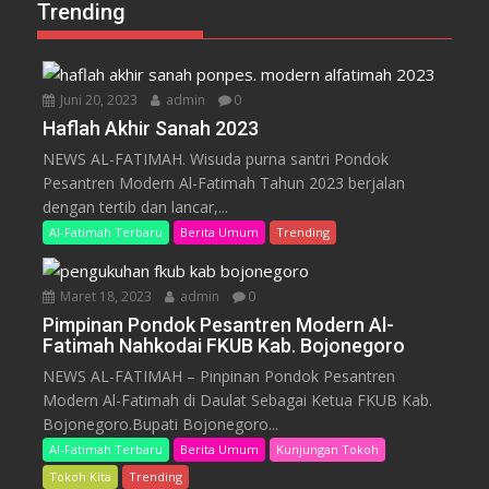
Trending
Juni 20, 2023
admin
0
Haflah Akhir Sanah 2023
NEWS AL-FATIMAH. Wisuda purna santri Pondok
Pesantren Modern Al-Fatimah Tahun 2023 berjalan
dengan tertib dan lancar,...
Al-Fatimah Terbaru
Berita Umum
Trending
Maret 18, 2023
admin
0
Pimpinan Pondok Pesantren Modern Al-
Fatimah Nahkodai FKUB Kab. Bojonegoro
NEWS AL-FATIMAH – Pinpinan Pondok Pesantren
Modern Al-Fatimah di Daulat Sebagai Ketua FKUB Kab.
Bojonegoro.Bupati Bojonegoro...
Al-Fatimah Terbaru
Berita Umum
Kunjungan Tokoh
Tokoh Kita
Trending