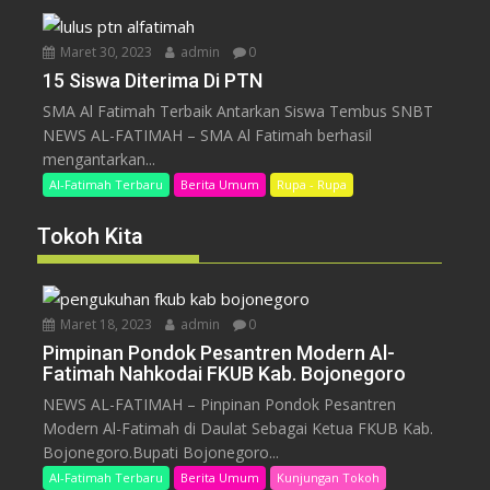
Maret 30, 2023
admin
0
15 Siswa Diterima Di PTN
SMA Al Fatimah Terbaik Antarkan Siswa Tembus SNBT
NEWS AL-FATIMAH – SMA Al Fatimah berhasil
mengantarkan...
Al-Fatimah Terbaru
Berita Umum
Rupa - Rupa
Tokoh Kita
Maret 18, 2023
admin
0
Pimpinan Pondok Pesantren Modern Al-
Fatimah Nahkodai FKUB Kab. Bojonegoro
NEWS AL-FATIMAH – Pinpinan Pondok Pesantren
Modern Al-Fatimah di Daulat Sebagai Ketua FKUB Kab.
Bojonegoro.Bupati Bojonegoro...
Al-Fatimah Terbaru
Berita Umum
Kunjungan Tokoh