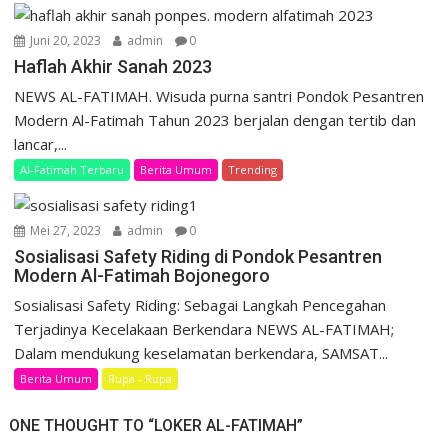
Juni 20, 2023
admin
0
Haflah Akhir Sanah 2023
NEWS AL-FATIMAH. Wisuda purna santri Pondok Pesantren
Modern Al-Fatimah Tahun 2023 berjalan dengan tertib dan
lancar,...
Al-Fatimah Terbaru
Berita Umum
Trending
Mei 27, 2023
admin
0
Sosialisasi Safety Riding di Pondok Pesantren
Modern Al-Fatimah Bojonegoro
Sosialisasi Safety Riding: Sebagai Langkah Pencegahan
Terjadinya Kecelakaan Berkendara NEWS AL-FATIMAH;
Dalam mendukung keselamatan berkendara, SAMSAT...
Berita Umum
Rupa - Rupa
ONE THOUGHT TO “LOKER AL-FATIMAH”