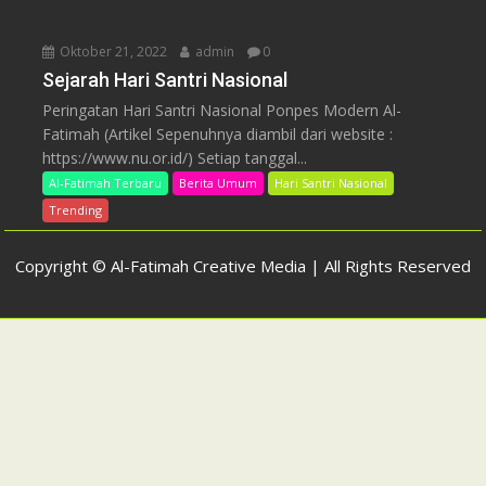
Oktober 21, 2022
admin
0
Sejarah Hari Santri Nasional
Peringatan Hari Santri Nasional Ponpes Modern Al-
Fatimah (Artikel Sepenuhnya diambil dari website :
https://www.nu.or.id/) Setiap tanggal...
Al-Fatimah Terbaru
Berita Umum
Hari Santri Nasional
Trending
Copyright © Al-Fatimah Creative Media | All Rights Reserved