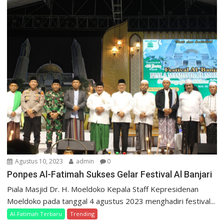
Agustus 10, 2023
admin
0
Ponpes Al-Fatimah Sukses Gelar Festival Al Banjari
Piala Masjid Dr. H. Moeldoko Kepala Staff Kepresidenan
Moeldoko pada tanggal 4 agustus 2023 menghadiri festival...
Al-Fatimah Terbaru
Trending